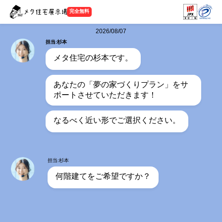
完全無料
2026/08/07
担当:杉本
メタ住宅の杉本です。
あなたの「夢の家づくりプラン」をサ
ポートさせていただきます！
なるべく近い形でご選択ください。
担当:杉本
何階建てをご希望ですか？