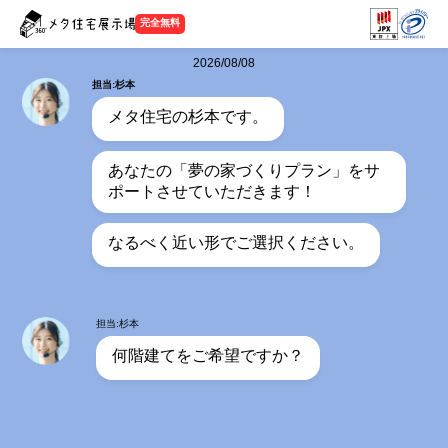
完全無料
2026/08/08
担当:杉本
メタ住宅の杉本です。
あなたの「夢の家づくりプラン」をサ
ポートさせていただきます！
なるべく近い形でご選択ください。
担当:杉本
何階建てをご希望ですか？