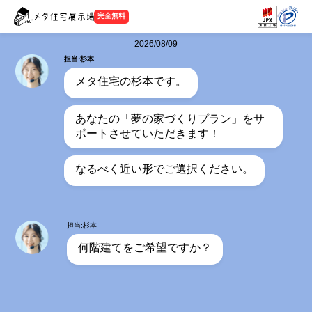
完全無料
2026/08/09
担当:杉本
メタ住宅の杉本です。
あなたの「夢の家づくりプラン」をサ
ポートさせていただきます！
なるべく近い形でご選択ください。
担当:杉本
何階建てをご希望ですか？