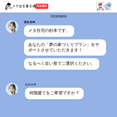
完全無料
2026/08/09
担当:杉本
メタ住宅の杉本です。
あなたの「夢の家づくりプラン」をサ
ポートさせていただきます！
なるべく近い形でご選択ください。
担当:杉本
何階建てをご希望ですか？