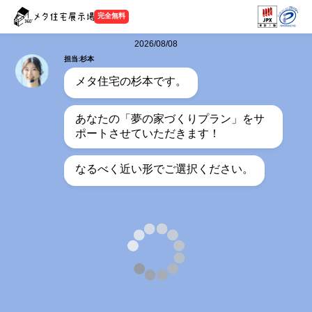
完全無料
2026/08/08
担当:杉本
メタ住宅の杉本です。
あなたの「夢の家づくりプラン」をサ
ポートさせていただきます！
なるべく近い形でご選択ください。