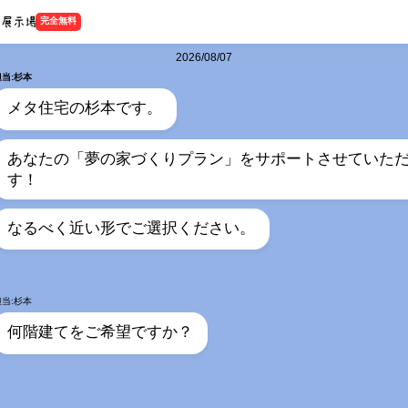
完全無料
2026/08/07
担当:杉本
メタ住宅の杉本です。
あなたの「夢の家づくりプラン」をサポートさせていた
す！
なるべく近い形でご選択ください。
担当:杉本
何階建てをご希望ですか？