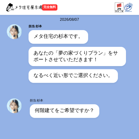
完全無料
2026/08/07
担当:杉本
メタ住宅の杉本です。
あなたの「夢の家づくりプラン」をサ
ポートさせていただきます！
なるべく近い形でご選択ください。
担当:杉本
何階建てをご希望ですか？