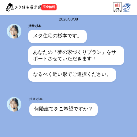
完全無料
2026/08/08
担当:杉本
メタ住宅の杉本です。
あなたの「夢の家づくりプラン」をサ
ポートさせていただきます！
なるべく近い形でご選択ください。
担当:杉本
何階建てをご希望ですか？