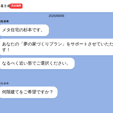
完全無料
2026/08/06
担当:杉本
メタ住宅の杉本です。
あなたの「夢の家づくりプラン」をサポートさせていた
す！
なるべく近い形でご選択ください。
担当:杉本
何階建てをご希望ですか？