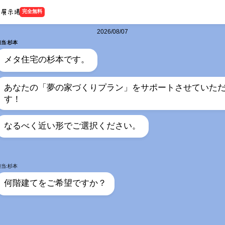
完全無料
2026/08/07
担当:杉本
メタ住宅の杉本です。
あなたの「夢の家づくりプラン」をサポートさせていた
す！
なるべく近い形でご選択ください。
担当:杉本
何階建てをご希望ですか？