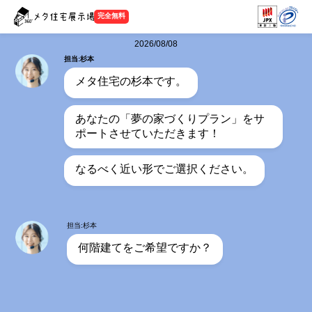
完全無料
2026/08/08
担当:杉本
メタ住宅の杉本です。
あなたの「夢の家づくりプラン」をサ
ポートさせていただきます！
なるべく近い形でご選択ください。
担当:杉本
何階建てをご希望ですか？