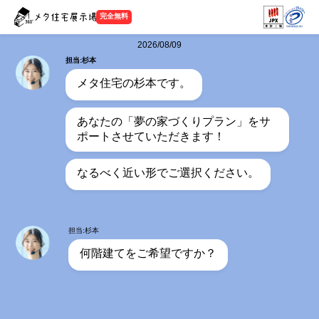
完全無料
2026/08/09
担当:杉本
メタ住宅の杉本です。
あなたの「夢の家づくりプラン」をサ
ポートさせていただきます！
なるべく近い形でご選択ください。
担当:杉本
何階建てをご希望ですか？