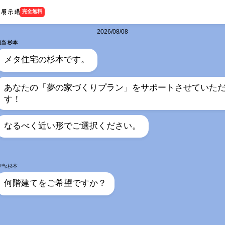
完全無料
2026/08/08
担当:杉本
メタ住宅の杉本です。
あなたの「夢の家づくりプラン」をサポートさせていた
す！
なるべく近い形でご選択ください。
担当:杉本
何階建てをご希望ですか？