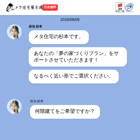
完全無料
2026/08/06
担当:杉本
メタ住宅の杉本です。
あなたの「夢の家づくりプラン」をサ
ポートさせていただきます！
なるべく近い形でご選択ください。
担当:杉本
何階建てをご希望ですか？