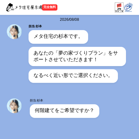
完全無料
2026/08/08
担当:杉本
メタ住宅の杉本です。
あなたの「夢の家づくりプラン」をサ
ポートさせていただきます！
なるべく近い形でご選択ください。
担当:杉本
何階建てをご希望ですか？