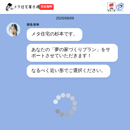
完全無料
2026/08/09
担当:杉本
メタ住宅の杉本です。
あなたの「夢の家づくりプラン」をサ
ポートさせていただきます！
なるべく近い形でご選択ください。