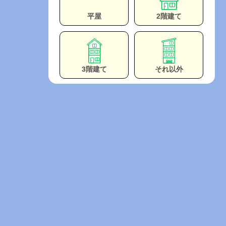
平屋
2階建て
3階建て
それ以外