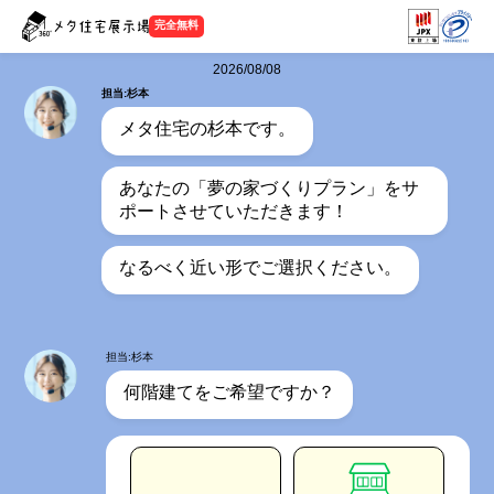
完全無料
2026/08/08
担当:杉本
メタ住宅の杉本です。
あなたの「夢の家づくりプラン」をサ
ポートさせていただきます！
なるべく近い形でご選択ください。
担当:杉本
何階建てをご希望ですか？