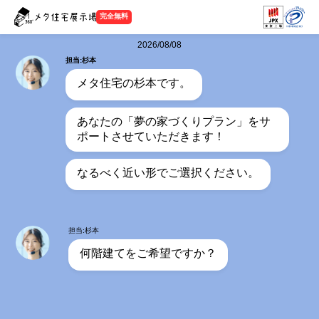
完全無料
2026/08/08
担当:杉本
メタ住宅の杉本です。
あなたの「夢の家づくりプラン」をサ
ポートさせていただきます！
なるべく近い形でご選択ください。
担当:杉本
何階建てをご希望ですか？