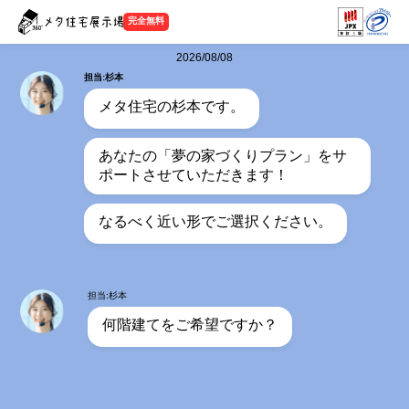
完全無料
2026/08/08
担当:杉本
メタ住宅の杉本です。
あなたの「夢の家づくりプラン」をサ
ポートさせていただきます！
なるべく近い形でご選択ください。
担当:杉本
何階建てをご希望ですか？