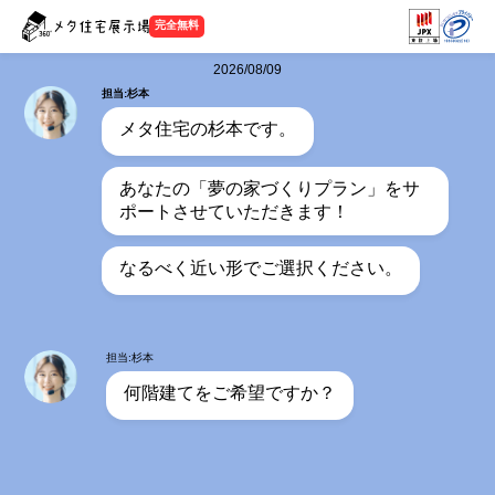
完全無料
2026/08/09
担当:杉本
メタ住宅の杉本です。
あなたの「夢の家づくりプラン」をサ
ポートさせていただきます！
なるべく近い形でご選択ください。
担当:杉本
何階建てをご希望ですか？