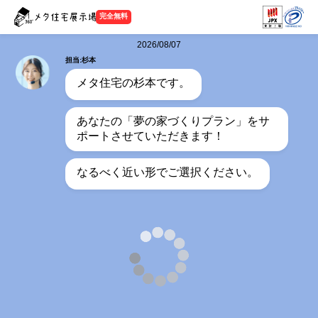
完全無料
2026/08/07
担当:杉本
メタ住宅の杉本です。
あなたの「夢の家づくりプラン」をサ
ポートさせていただきます！
なるべく近い形でご選択ください。
担当:杉本
何階建てをご希望ですか？