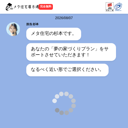
完全無料
2026/08/07
担当:杉本
メタ住宅の杉本です。
あなたの「夢の家づくりプラン」をサ
ポートさせていただきます！
なるべく近い形でご選択ください。