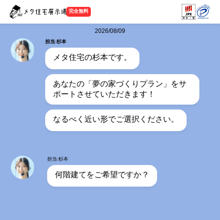
完全無料
2026/08/09
担当:杉本
メタ住宅の杉本です。
あなたの「夢の家づくりプラン」をサ
ポートさせていただきます！
なるべく近い形でご選択ください。
担当:杉本
何階建てをご希望ですか？