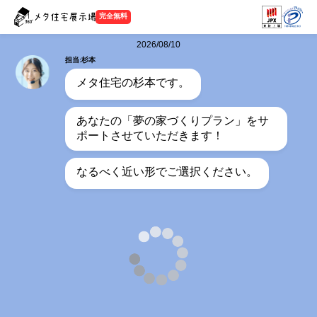
完全無料
2026/08/10
担当:杉本
メタ住宅の杉本です。
あなたの「夢の家づくりプラン」をサ
ポートさせていただきます！
なるべく近い形でご選択ください。
担当:杉本
何階建てをご希望ですか？