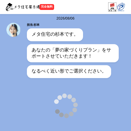
完全無料
2026/08/06
担当:杉本
メタ住宅の杉本です。
あなたの「夢の家づくりプラン」をサ
ポートさせていただきます！
なるべく近い形でご選択ください。