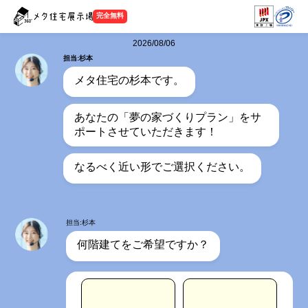
完全無料
2026/08/06
担当:杉本
メタ住宅の杉本です。
あなたの「夢の家づくりプラン」をサ
ポートさせていただきます！
なるべく近い形でご選択ください。
担当:杉本
何階建てをご希望ですか？