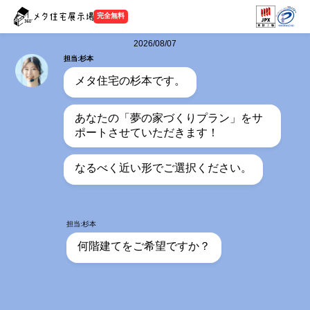
完全無料
2026/08/07
担当:杉本
メタ住宅の杉本です。
あなたの「夢の家づくりプラン」をサ
ポートさせていただきます！
なるべく近い形でご選択ください。
担当:杉本
何階建てをご希望ですか？