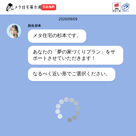
完全無料
2026/08/09
担当:杉本
メタ住宅の杉本です。
あなたの「夢の家づくりプラン」をサ
ポートさせていただきます！
なるべく近い形でご選択ください。