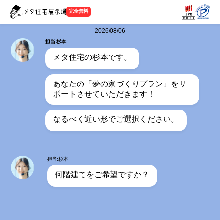
完全無料
2026/08/06
担当:杉本
メタ住宅の杉本です。
あなたの「夢の家づくりプラン」をサ
ポートさせていただきます！
なるべく近い形でご選択ください。
担当:杉本
何階建てをご希望ですか？