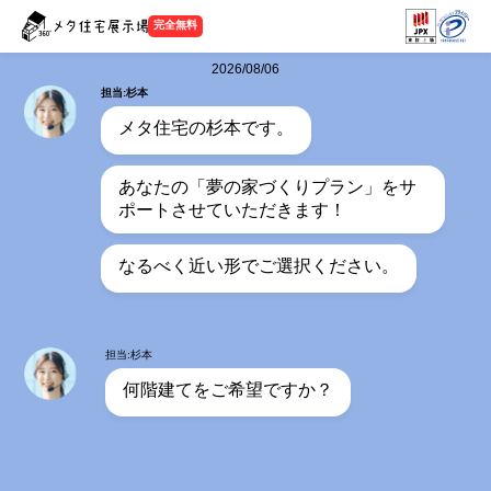
完全無料
2026/08/06
担当:杉本
メタ住宅の杉本です。
あなたの「夢の家づくりプラン」をサ
ポートさせていただきます！
なるべく近い形でご選択ください。
担当:杉本
何階建てをご希望ですか？