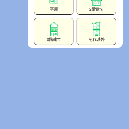
平屋
2階建て
3階建て
それ以外