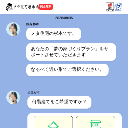
完全無料
2026/08/06
担当:杉本
メタ住宅の杉本です。
あなたの「夢の家づくりプラン」をサ
ポートさせていただきます！
なるべく近い形でご選択ください。
担当:杉本
何階建てをご希望ですか？