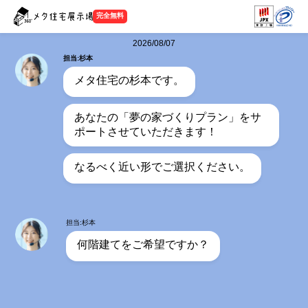
完全無料
2026/08/07
担当:杉本
メタ住宅の杉本です。
あなたの「夢の家づくりプラン」をサ
ポートさせていただきます！
なるべく近い形でご選択ください。
担当:杉本
何階建てをご希望ですか？