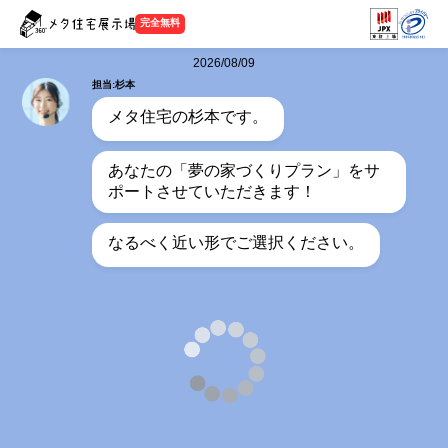
完全無料
2026/08/09
担当:杉本
メタ住宅の杉本です。
あなたの「夢の家づくりプラン」をサ
ポートさせていただきます！
なるべく近い形でご選択ください。