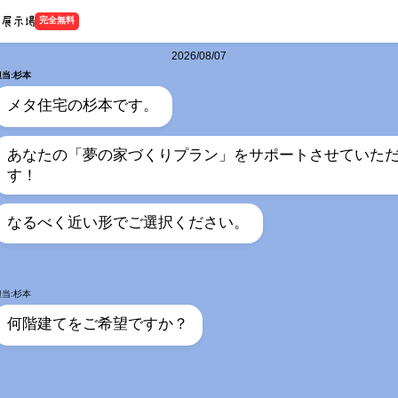
完全無料
2026/08/07
担当:杉本
メタ住宅の杉本です。
あなたの「夢の家づくりプラン」をサポートさせていた
す！
なるべく近い形でご選択ください。
担当:杉本
何階建てをご希望ですか？