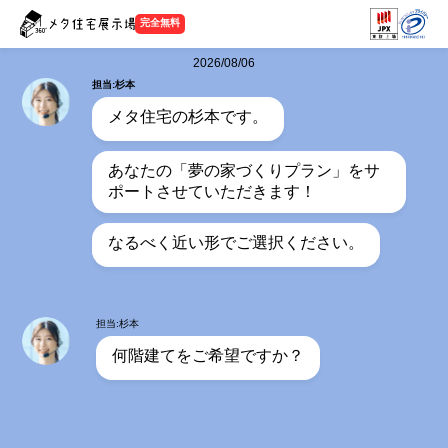
完全無料
2026/08/06
担当:杉本
メタ住宅の杉本です。
あなたの「夢の家づくりプラン」をサ
ポートさせていただきます！
なるべく近い形でご選択ください。
担当:杉本
何階建てをご希望ですか？