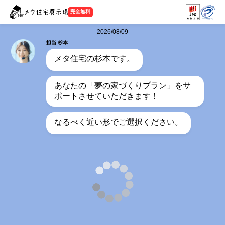
完全無料
2026/08/09
担当:杉本
メタ住宅の杉本です。
あなたの「夢の家づくりプラン」をサ
ポートさせていただきます！
なるべく近い形でご選択ください。