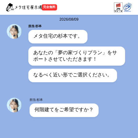
完全無料
2026/08/09
担当:杉本
メタ住宅の杉本です。
あなたの「夢の家づくりプラン」をサ
ポートさせていただきます！
なるべく近い形でご選択ください。
担当:杉本
何階建てをご希望ですか？