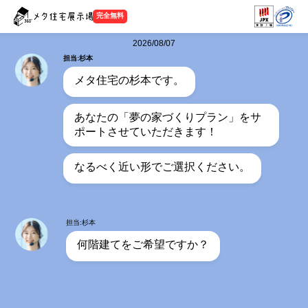
完全無料
2026/08/07
担当:杉本
メタ住宅の杉本です。
あなたの「夢の家づくりプラン」をサ
ポートさせていただきます！
なるべく近い形でご選択ください。
担当:杉本
何階建てをご希望ですか？