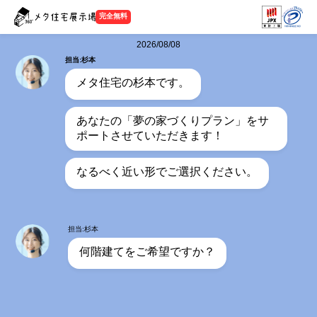
完全無料
2026/08/08
担当:杉本
メタ住宅の杉本です。
あなたの「夢の家づくりプラン」をサ
ポートさせていただきます！
なるべく近い形でご選択ください。
担当:杉本
何階建てをご希望ですか？