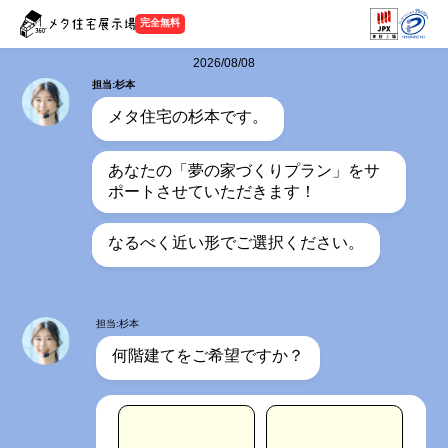
完全無料
2026/08/08
担当:杉本
メタ住宅の杉本です。
あなたの「夢の家づくりプラン」をサ
ポートさせていただきます！
なるべく近い形でご選択ください。
担当:杉本
何階建てをご希望ですか？