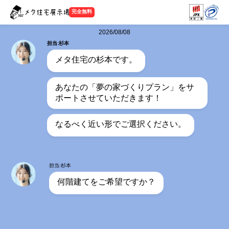
完全無料
2026/08/08
担当:杉本
メタ住宅の杉本です。
あなたの「夢の家づくりプラン」をサ
ポートさせていただきます！
なるべく近い形でご選択ください。
担当:杉本
何階建てをご希望ですか？