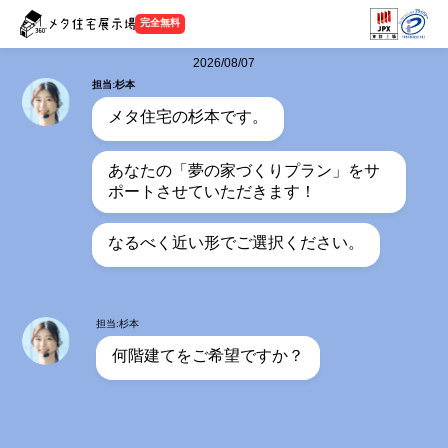
完全無料
2026/08/07
担当:杉本
メタ住宅の杉本です。
あなたの「夢の家づくりプラン」をサ
ポートさせていただきます！
なるべく近い形でご選択ください。
担当:杉本
何階建てをご希望ですか？