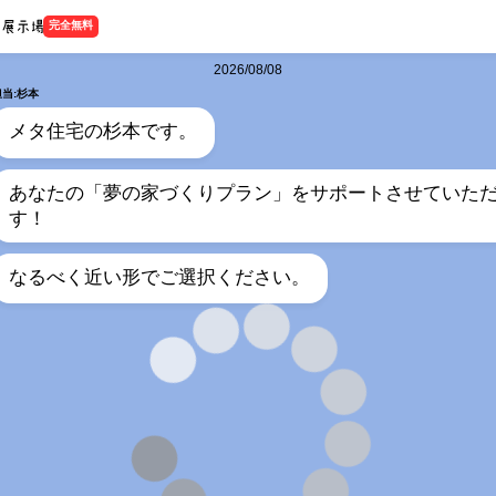
完全無料
2026/08/08
担当:杉本
メタ住宅の杉本です。
あなたの「夢の家づくりプラン」をサポートさせていた
す！
なるべく近い形でご選択ください。
担当:杉本
何階建てをご希望ですか？