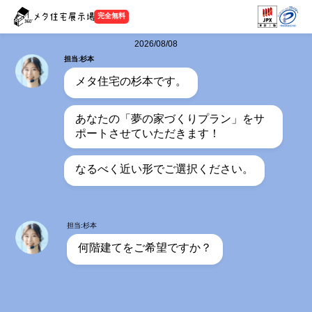
完全無料
2026/08/08
担当:杉本
メタ住宅の杉本です。
あなたの「夢の家づくりプラン」をサ
ポートさせていただきます！
なるべく近い形でご選択ください。
担当:杉本
何階建てをご希望ですか？