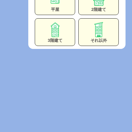
平屋
2階建て
3階建て
それ以外