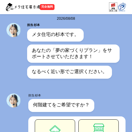
完全無料
2026/08/08
担当:杉本
メタ住宅の杉本です。
あなたの「夢の家づくりプラン」をサ
ポートさせていただきます！
なるべく近い形でご選択ください。
担当:杉本
何階建てをご希望ですか？