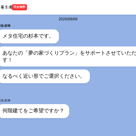
完全無料
2026/08/09
担当:杉本
メタ住宅の杉本です。
あなたの「夢の家づくりプラン」をサポートさせていた
す！
なるべく近い形でご選択ください。
担当:杉本
何階建てをご希望ですか？