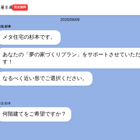
完全無料
2026/08/08
担当:杉本
メタ住宅の杉本です。
あなたの「夢の家づくりプラン」をサポートさせていた
す！
なるべく近い形でご選択ください。
担当:杉本
何階建てをご希望ですか？