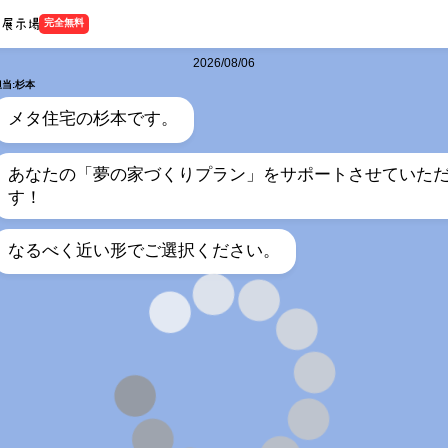
完全無料
2026/08/06
担当:杉本
メタ住宅の杉本です。
あなたの「夢の家づくりプラン」をサポートさせていた
す！
なるべく近い形でご選択ください。
担当:杉本
何階建てをご希望ですか？