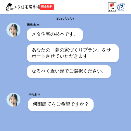
完全無料
2026/08/07
担当:杉本
メタ住宅の杉本です。
あなたの「夢の家づくりプラン」をサ
ポートさせていただきます！
なるべく近い形でご選択ください。
担当:杉本
何階建てをご希望ですか？