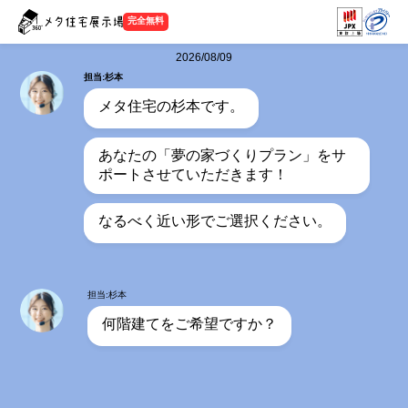
完全無料
2026/08/09
担当:杉本
メタ住宅の杉本です。
あなたの「夢の家づくりプラン」をサ
ポートさせていただきます！
なるべく近い形でご選択ください。
担当:杉本
何階建てをご希望ですか？